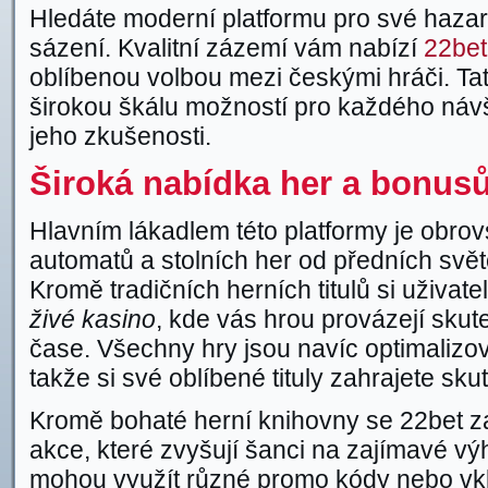
Hledáte moderní platformu pro své hazar
sázení. Kvalitní zázemí vám nabízí
22bet
oblíbenou volbou mezi českými hráči. Ta
širokou škálu možností pro každého náv
jeho zkušenosti.
Široká nabídka her a bonus
Hlavním lákadlem této platformy je obro
automatů a stolních her od předních svě
Kromě tradičních herních titulů si uživa
živé kasino
, kde vás hrou provázejí skut
čase. Všechny hry jsou navíc optimalizov
takže si své oblíbené tituly zahrajete sk
Kromě bohaté herní knihovny se 22bet z
akce, které zvyšují šanci na zajímavé výhr
mohou využít různé promo kódy nebo vk