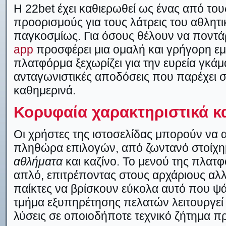
Η 22bet έχει καθιερωθεί ως ένας από του
προορισμούς για τους λάτρεις του αθλητ
παγκοσμίως. Για όσους θέλουν να ποντάρ
app
προσφέρει μια ομαλή και γρήγορη ε
πλατφόρμα ξεχωρίζει για την ευρεία γκάμ
ανταγωνιστικές αποδόσεις που παρέχει σ
καθημερινά.
Κορυφαία χαρακτηριστικά κ
Οι χρήστες της ιστοσελίδας μπορούν να
πληθώρα επιλογών, από ζωντανό στοίχη
αθλήματα
και καζίνο. Το μενού της πλατφό
απλό, επιτρέποντας στους αρχάριους αλλ
παίκτες να βρίσκουν εύκολα αυτό που ψά
τμήμα εξυπηρέτησης πελατών λειτουργε
λύσεις σε οποιοδήποτε τεχνικό ζήτημα π