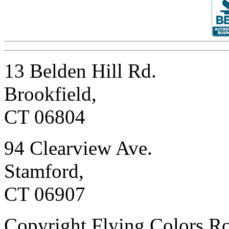
13 Belden Hill Rd.
Brookfield,
CT 06804
94 Clearview Ave.
Stamford,
CT 06907
Copyright Flying Colors Ro