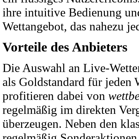
ihre intuitive Bedienung u
Wettangebot, das nahezu jed
Vorteile des Anbieters
Die Auswahl an Live-Wetten
als Goldstandard für jeden
profitieren dabei von
wettb
regelmäßig im direkten Ver
überzeugen. Neben den klas
regelmäßig Sonderaktionen, 