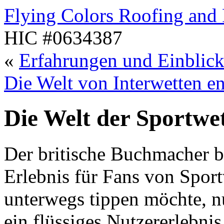
Flying Colors Roofing and 
HIC #0634387
«
Erfahrungen und Einblick
Die Welt von Interwetten e
Die Welt der Sportwet
Der britische Buchmacher bie
Erlebnis für Fans von Spor
unterwegs tippen möchte, n
ein flüssiges Nutzererlebni