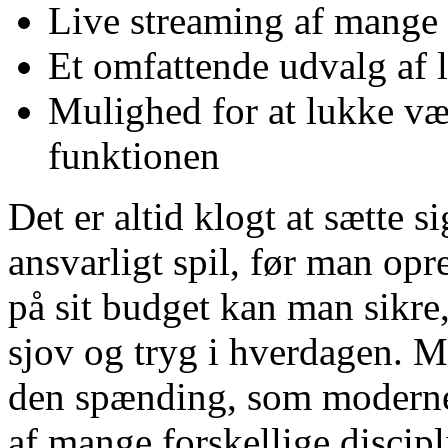
Live streaming af mange
Et omfattende udvalg af 
Mulighed for at lukke væ
funktionen
Det er altid klogt at sætte s
ansvarligt spil, før man opre
på sit budget kan man sikre
sjov og tryg i hverdagen. M
den spænding, som moderne 
af mange forskellige discipl