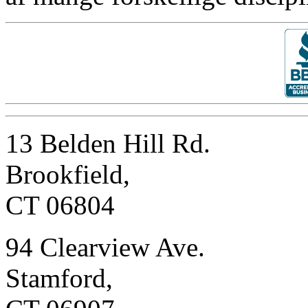
13 Belden Hill Rd.
Brookfield,
CT 06804
94 Clearview Ave.
Stamford,