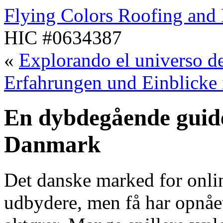
Flying Colors Roofing and 
HIC #0634387
«
Explorando el universo de
Erfahrungen und Einblicke 
En dybdegående guide 
Danmark
Det danske marked for onli
udbydere, men få har opnåe