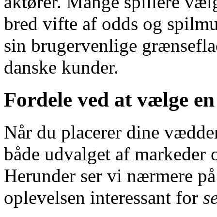
aktører. Mange spillere væ
bred vifte af odds og spilm
sin brugervenlige grænsefla
danske kunder.
Fordele ved at vælge en
Når du placerer dine væddem
både udvalget af markeder o
Herunder ser vi nærmere på
oplevelsen interessant for
s