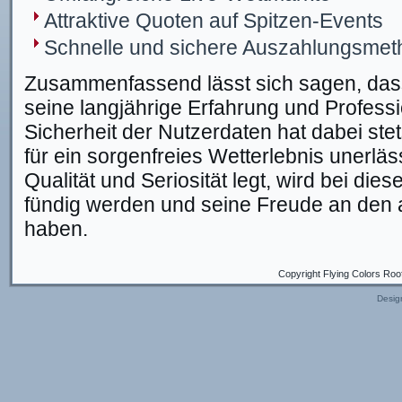
Attraktive Quoten auf Spitzen-Events
Schnelle und sichere Auszahlungsme
Zusammenfassend lässt sich sagen, dass
seine langjährige Erfahrung und Professi
Sicherheit der Nutzerdaten hat dabei stet
für ein sorgenfreies Wetterlebnis unerläss
Qualität und Seriosität legt, wird bei dies
fündig werden und seine Freude an den
haben.
Copyright Flying Colors Roo
Desig