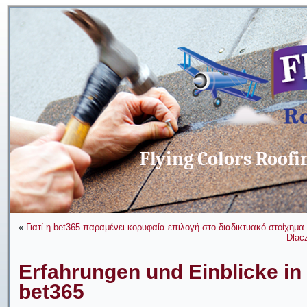
Flying Colors Roofi
«
Γιατί η bet365 παραμένει κορυφαία επιλογή στο διαδικτυακό στοίχημα
Dlac
Erfahrungen und Einblicke in 
bet365