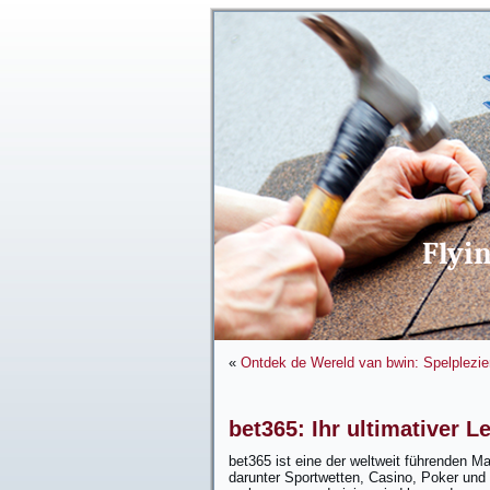
Flyi
«
Ontdek de Wereld van bwin: Spelplezie
bet365: Ihr ultimativer L
bet365 ist eine der weltweit führenden Ma
darunter Sportwetten, Casino, Poker und 