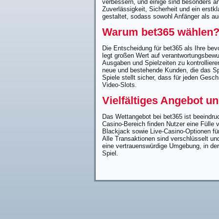
verbessern, und einige sind besonders 
Zuverlässigkeit, Sicherheit und ein erstk
gestaltet, sodass sowohl Anfänger als au
Warum bet365 wählen
Die Entscheidung für bet365 als Ihre bev
legt großen Wert auf verantwortungsbewuss
Ausgaben und Spielzeiten zu kontrollieren
neue und bestehende Kunden, die das Sp
Spiele stellt sicher, dass für jeden Ges
Video-Slots.
Vielfältiges Angebot un
Das Wettangebot bei bet365 ist beeindru
Casino-Bereich finden Nutzer eine Fülle 
Blackjack sowie Live-Casino-Optionen für 
Alle Transaktionen sind verschlüsselt un
eine vertrauenswürdige Umgebung, in der
Spiel.