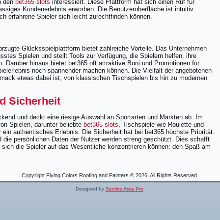
an den
bet365 slots
interessiert. Diese Plattform hat sich einen Ruf für
lassiges Kundenerlebnis erworben. Die Benutzeroberfläche ist intuitiv
ch erfahrene Spieler sich leicht zurechtfinden können.
?
orzugte Glücksspielplattform bietet zahlreiche Vorteile. Das Unternehmen
tes Spielen und stellt Tools zur Verfügung, die Spielern helfen, ihre
. Darüber hinaus bietet bet365 oft attraktive Boni und Promotionen für
ielerlebnis noch spannender machen können. Die Vielfalt der angebotenen
chmack etwas dabei ist, von klassischen Tischspielen bis hin zu modernen
d Sicherheit
ckend und deckt eine riesige Auswahl an Sportarten und Märkten ab. Im
von Spielen, darunter beliebte
bet365 slots
, Tischspiele wie Roulette und
ein authentisches Erlebnis. Die Sicherheit hat bei bet365 höchste Priorität.
d die persönlichen Daten der Nutzer werden streng geschützt. Dies schafft
 sich die Spieler auf das Wesentliche konzentrieren können: den Spaß am
Copyright Flying Colors Roofing and Painters © 2026. All Rights Reserved.
Designed by
Service Area Pro
.