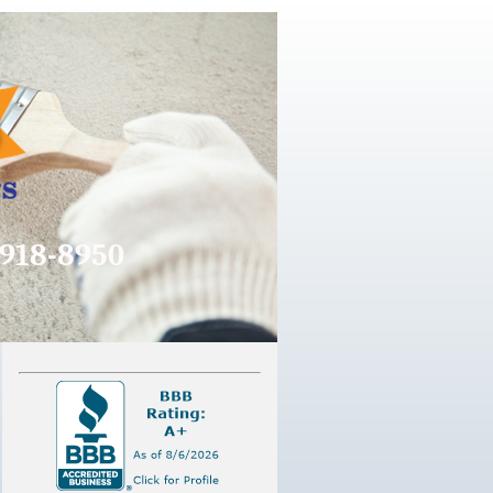
 918-8950