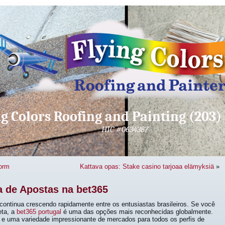
ng Colors Roofing and Painting (203)
HIC #0634387
form
Kattava opas: Stake casino tarjoaa elämyksiä
»
a de Apostas na bet365
continua crescendo rapidamente entre os entusiastas brasileiros. Se você
eta, a
bet365 portugal
é uma das opções mais reconhecidas globalmente.
va e uma variedade impressionante de mercados para todos os perfis de