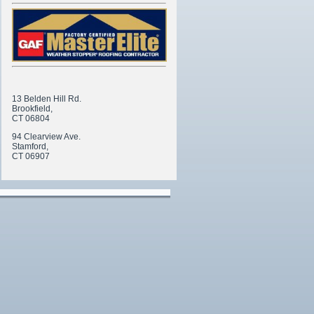
13 Belden Hill Rd.
Brookfield,
CT 06804
94 Clearview Ave.
Stamford,
CT 06907