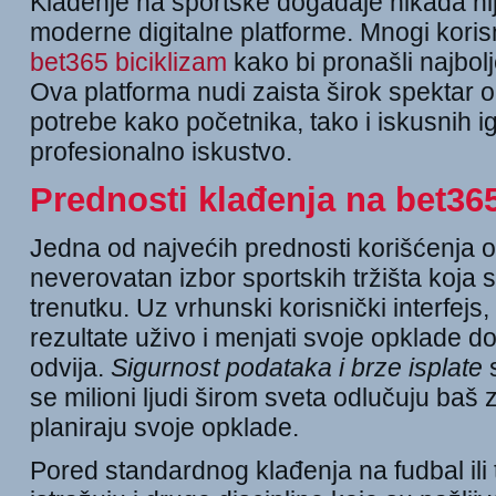
Klađenje na sportske događaje nikada nij
moderne digitalne platforme. Mnogi korisn
bet365 biciklizam
kako bi pronašli najbolj
Ova platforma nudi zaista širok spektar o
potrebe kako početnika, tako i iskusnih ig
profesionalno iskustvo.
Prednosti klađenja na bet36
Jedna od najvećih prednosti korišćenja o
neverovatan izbor sportskih tržišta koja
trenutku. Uz vrhunski korisnički interfejs,
rezultate uživo i menjati svoje opklade d
odvija.
Sigurnost podataka i brze isplate
s
se milioni ljudi širom sveta odlučuju baš 
planiraju svoje opklade.
Pored standardnog klađenja na fudbal ili t