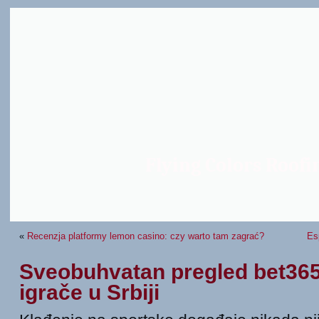
Flying Colors Roofi
«
Recenzja platformy lemon casino: czy warto tam zagrać?
Es
Sveobuhvatan pregled bet365
igrače u Srbiji