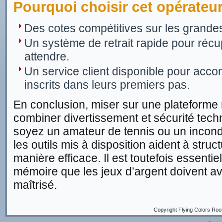
Pourquoi choisir cet opérateu
Des cotes compétitives sur les grande
Un système de retrait rapide pour réc
attendre.
Un service client disponible pour ac
inscrits dans leurs premiers pas.
En conclusion, miser sur une plateforme
combiner divertissement et sécurité tec
soyez un amateur de tennis ou un incondi
les outils mis à disposition aident à stru
manière efficace. Il est toutefois essenti
mémoire que les jeux d’argent doivent avan
maîtrisé.
Copyright Flying Colors Roo