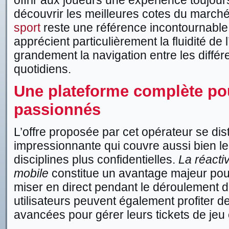
offrir aux joueurs une expérience toujou
découvrir les meilleures cotes du marché,
sport
reste une référence incontournable
apprécient particulièrement la fluidité de l’
grandement la navigation entre les diffé
quotidiens.
Une plateforme complète pou
passionnés
L’offre proposée par cet opérateur se dis
impressionnante qui couvre aussi bien le 
disciplines plus confidentielles.
La réactiv
mobile
constitue un avantage majeur pou
miser en direct pendant le déroulement 
utilisateurs peuvent également profiter de
avancées pour gérer leurs tickets de jeu 