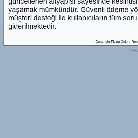
güncellenen altyapısı sayesinde kesintis
yaşamak mümkündür. Güvenli ödeme yön
müşteri desteği ile kullanıcıların tüm soru 
giderilmektedir.
Copyright Flying Colors Roo
Desig