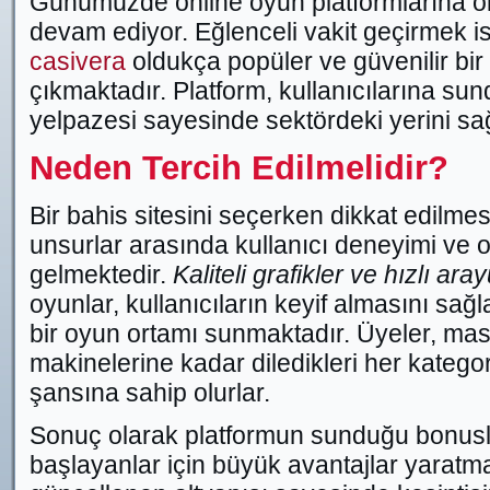
Günümüzde online oyun platformlarına ol
devam ediyor. Eğlenceli vakit geçirmek i
casivera
oldukça popüler ve güvenilir bi
çıkmaktadır. Platform, kullanıcılarına s
yelpazesi sayesinde sektördeki yerini sağ
Neden Tercih Edilmelidir?
Bir bahis sitesini seçerken dikkat edilme
unsurlar arasında kullanıcı deneyimi ve oy
gelmektedir.
Kaliteli grafikler ve hızlı ara
oyunlar, kullanıcıların keyif almasını sa
bir oyun ortamı sunmaktadır. Üyeler, mas
makinelerine kadar diledikleri her katego
şansına sahip olurlar.
Sonuç olarak platformun sunduğu bonusl
başlayanlar için büyük avantajlar yaratma