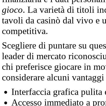
gioco
. La varietà di titoli 
tavoli da casinò dal vivo e
competitiva.
Scegliere di puntare su quest
leader di mercato riconosciu
chi preferisce giocare in m
considerare alcuni vantaggi
Interfaccia grafica pulita
Accesso immediato a pro