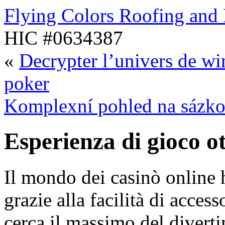
Flying Colors Roofing and 
HIC #0634387
«
Decrypter l’univers de wi
poker
Komplexní pohled na sázko
Esperienza di gioco o
Il mondo dei casinò online 
grazie alla facilità di access
cerca il massimo del diverti