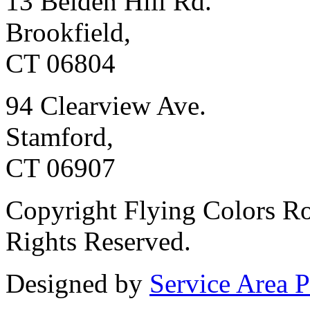
13 Belden Hill Rd.
Brookfield,
CT 06804
94 Clearview Ave.
Stamford,
CT 06907
Copyright Flying Colors Ro
Rights Reserved.
Designed by
Service Area P