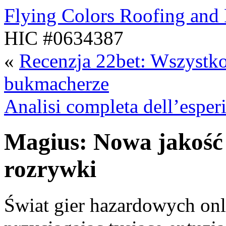
Flying Colors Roofing and 
HIC #0634387
«
Recenzja 22bet: Wszystko
bukmacherze
Analisi completa dell’esper
Magius: Nowa jakość 
rozrywki
Świat gier hazardowych onl