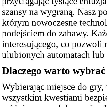
przyciągając tysiące entuzj
szansy na wygraną. Nasz po
którym nowoczesne technolo
podejściem do zabawy. Każd
interesującego, co pozwoli 
ulubionych automatach lub 
Dlaczego warto wybrać
Wybierając miejsce do gry, 
wszystkim kwestiami bezpi