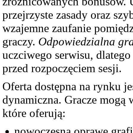
zróżnicowanych bonusów. U
przejrzyste zasady oraz szy
wzajemne zaufanie pomiędz
graczy.
Odpowiedzialna gr
uczciwego serwisu, dlatego
przed rozpoczęciem sesji.
Oferta dostępna na rynku je
dynamiczna. Gracze mogą wy
które oferują:
nowoczesną oprawę grafi