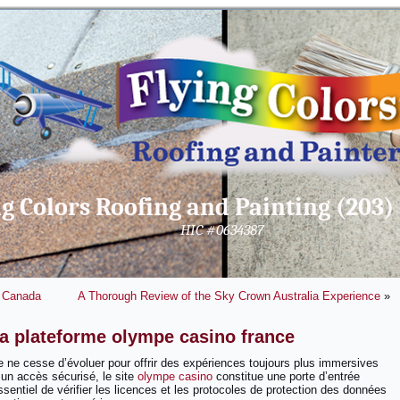
ng Colors Roofing and Painting (203)
HIC #0634387
r Canada
A Thorough Review of the Sky Crown Australia Experience
»
la plateforme olympe casino france
e ne cesse d’évoluer pour offrir des expériences toujours plus immersives
un accès sécurisé, le site
olympe casino
constitue une porte d’entrée
ssentiel de vérifier les licences et les protocoles de protection des données