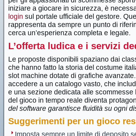
per gli appassionati di scommesse sportiv
iniziare a giocare in sicurezza, è necessar
login
sul portale ufficiale del gestore. Qu
rappresenta da sempre un punto di riferim
cerca un’esperienza completa e legale.
L’offerta ludica e i servizi de
Le proposte disponibili spaziano dai class
che hanno fatto la storia del costume ital
slot machine dotate di grafiche avanzate.
accedere a un catalogo vasto, che include
e una sezione dedicata alle scommesse li
del gioco in tempo reale diventa protago
del software garantisce fluidità su ogni dis
Suggerimenti per un gioco re
Imposta sempre un limite di deposito se