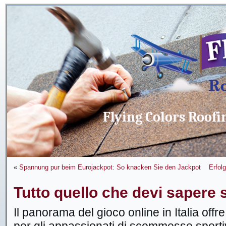
Flying Colors Roofi
«
Spannung pur beim Eurojackpot: So knacken Sie den Jackpot
Erfol
Tutto quello che devi sapere 
Il panorama del gioco online in Italia off