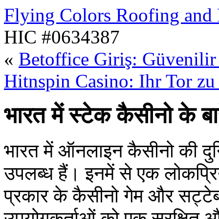
Flying Colors Roofing and 
HIC #0634387
«
Betoffice Giriş: Güvenili
Hitnspin Casino: Ihr Tor z
भारत में स्टेक कैसीनो के बारे
भारत में ऑनलाइन कैसीनो की दुनि
उपलब्ध हैं। इनमें से एक लोकप्रि
प्रकार के कैसीनो गेम और सट्ट
उपयोगकर्ताओं को एक सुरक्षित 