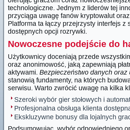
oferując graczom coraz nowocześniejsz
technologiczne. Jednym z liderów tej inn
przyciąga uwagę fanów kryptowalut ora
Platforma ta łączy przejrzysty interfejs
dostępnych opcji rozrywki.
Nowoczesne podejście do h
Użytkownicy doceniają przede wszystkim
oraz anonimowość, jaką zapewniają płat
aktywami.
Bezpieczeństwo danych oraz 
stanowią fundamenty, na których budowan
serwisu. Warto zwrócić uwagę na kilka 
Szeroki wybór gier stołowych i automa
Profesjonalna obsługa klienta dostęp
Ekskluzywne bonusy dla lojalnych gra
Podsumowując, wybór odpowiedniego ope