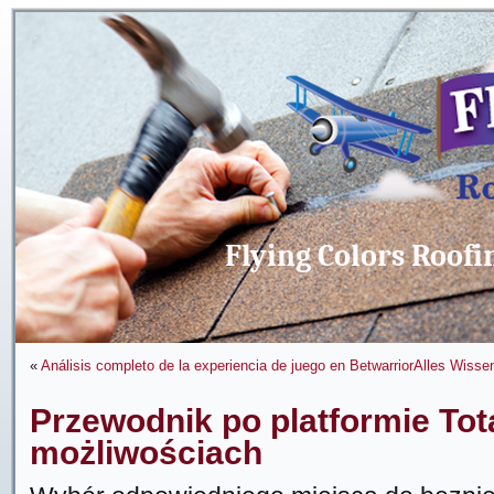
Flying Colors Roofi
«
Análisis completo de la experiencia de juego en Betwarrior
Alles Wisse
Przewodnik po platformie Tota
możliwościach