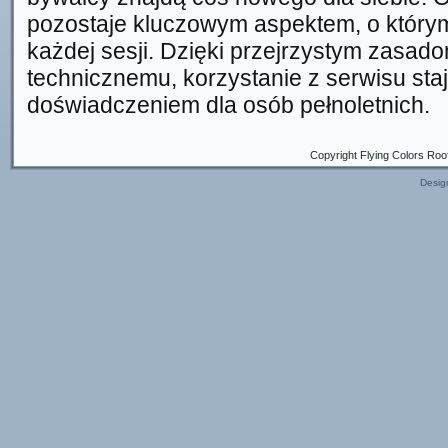
pozostaje kluczowym aspektem, o który
każdej sesji. Dzięki przejrzystym zasad
technicznemu, korzystanie z serwisu sta
doświadczeniem dla osób pełnoletnich.
Copyright Flying Colors Roo
Desig