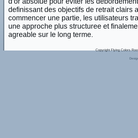
d’or absolue pour eviter les debordements
definissant des objectifs de retrait clair
commencer une partie, les utilisateurs t
une approche plus structuree et finalem
agreable sur le long terme.
Copyright Flying Colors Roo
Desig