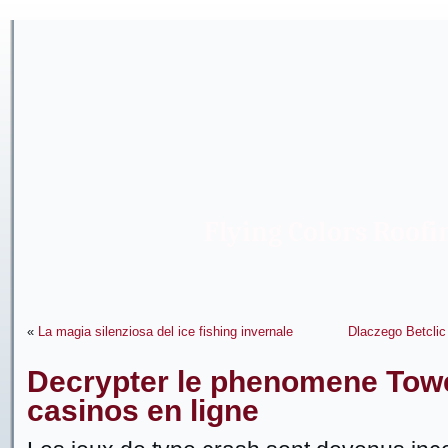
Flying Colors Roofi
«
La magia silenziosa del ice fishing invernale
Dlaczego Betclic
Decrypter le phenomene Tow
casinos en ligne