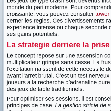
Les jeux de type crash sont devenus inc
monde du pari moderne. Pour comprendr
croissante, vous pouvez consulter
tower 
cerner les regles. Ces divertissements ra
experience intense ou chaque seconde 
ses gains potentiels.
La strategie derriere la pris
Le concept repose sur une ascension con
multiplicateur grimpe sans cesse. La frus
l’excitation naissent de cette necessite de
avant l’arret brutal. C’est un test nerveux
joueurs a la recherche d’adrenaline pure
des jeux de table traditionnels.
Pour optimiser ses sessions, il est conse
principes de base.
La gestion stricte de 