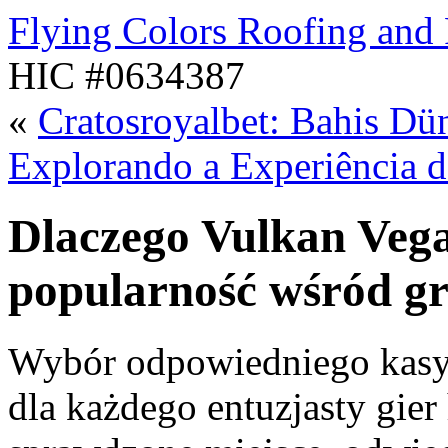
Flying Colors Roofing and 
HIC #0634387
«
Cratosroyalbet: Bahis Dü
Explorando a Experiência d
Dlaczego Vulkan Veg
popularność wśród g
Wybór odpowiedniego kasyn
dla każdego entuzjasty gier 