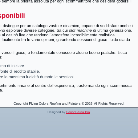
 è sempre la priorità assoluta per ogni scommettitore che desidera godersi i
sponibili
si distingue per un catalogo vasto e dinamico, capace di soddisfare anche i
ono esplorare diverse categorie, tra cui
slot machine
di ultima generazione,
e al casinò live che rendono l’atmosfera incredibilmente realistica.
e facilmente tra le varie opzioni, garantendo sessioni di gioco fluide sia da
 verso il gioco, è fondamentale conoscere alcune buone pratiche. Ecco
e:
ma di iniziare.
nte di reddito stabile.
e la massima lucidità durante le sessioni.
ivertimento rimane al centro dell’esperienza, trasformando ogni scommessa
a.
Copyright Flying Colors Roofing and Painters © 2026. All Rights Reserved.
Designed by
Service Area Pro
.