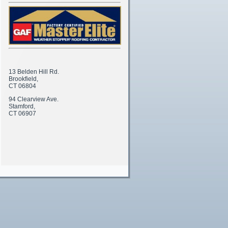
13 Belden Hill Rd.
Brookfield,
CT 06804
94 Clearview Ave.
Stamford,
CT 06907