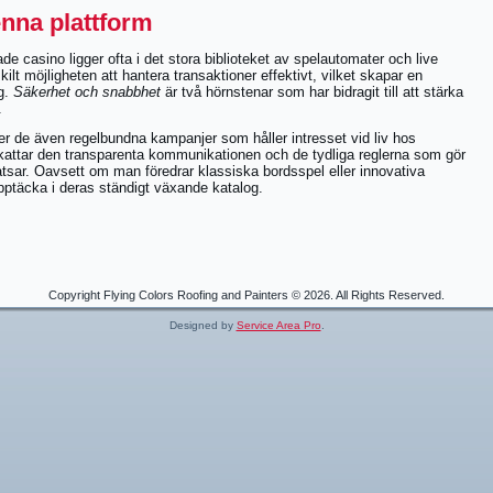
enna plattform
 casino ligger ofta i det stora biblioteket av spelautomater och live
kilt möjligheten att hantera transaktioner effektivt, vilket skapar en
ag.
Säkerhet och snabbhet
är två hörnstenar som har bidragit till att stärka
.
er de även regelbundna kampanjer som håller intresset vid liv hos
tar den transparenta kommunikationen och de tydliga reglerna som gör
atsar. Oavsett om man föredrar klassiska bordsspel eller innovativa
 upptäcka i deras ständigt växande katalog.
Copyright Flying Colors Roofing and Painters © 2026. All Rights Reserved.
Designed by
Service Area Pro
.