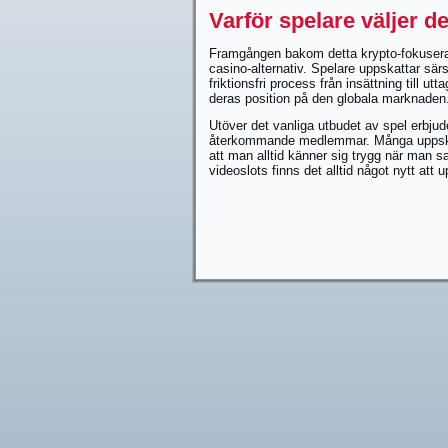
Varför spelare väljer d
Framgången bakom detta krypto-fokuserade
casino-alternativ. Spelare uppskattar särs
friktionsfri process från insättning till utt
deras position på den globala marknaden
Utöver det vanliga utbudet av spel erbjud
återkommande medlemmar. Många uppskat
att man alltid känner sig trygg när man s
videoslots finns det alltid något nytt att