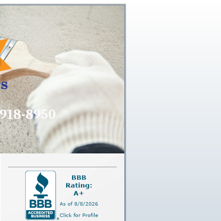
 918-8950