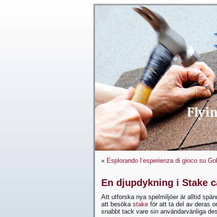
Flyi
«
Esplorando l’esperienza di gioco su Go
En djupdykning i Stake 
Att utforska nya spelmiljöer är alltid spä
att besöka
stake
för att ta del av deras 
snabbt tack vare sin användarvänliga de